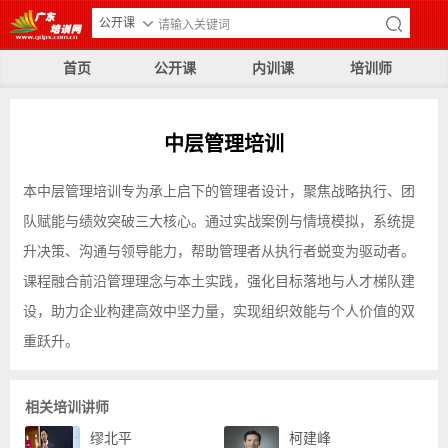
公开课
首页
公开课
内训课
培训师
中层管理培训
本中层管理培训专为承上启下的管理者设计，聚焦战略执行、团
队赋能与绩效突破三大核心。通过实战案例与情境模拟，系统提
升决策、沟通与领导能力，帮助管理者从执行者蜕变为驱动者。
课程融合前沿管理理念与本土实践，强化目标落地与人才梯队建
设，助力企业构建高效中坚力量，实现组织效能与个人价值的双
重跃升。
相关培训讲师
缪北平
柯建峰