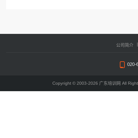
公司简介
020-
Copyright © 2003-2026 广东培训网 All