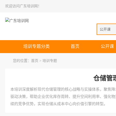
欢迎访问广东培训网！
公开课
培训专题分类
首页
公开课
您的位置：
首页
> 培训专题
仓储管
本培训深度解析现代仓储管理的核心战略与实操体系，聚焦降
驱动决策，帮助企业优化库存周转、提升空间利用率、强化物
续的竞争优势，实现仓储从成本中心向价值引擎的转型。