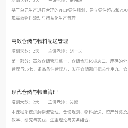
培训天数：3天
主讲老师：余伟辉
基于单元生产进行合理的PFEP零件规划，建立零件超市和P
现高效物料流动与精益化生产管理。
高效仓储与物料配送管理
培训天数：2天
主讲老师：胡一夫
第一部分：高效仓储管理篇一、仓储合理化标志二、库存的分
管理与5S七、备品备件管理八、发挥仓储部门把关作用九、
现代仓储与物流管理
培训天数：2天
主讲老师：吴诚
本课程系统讲解物流管理、仓储规划、物料配送、资产分类及
教学、研究与实践，注重理论与实务结合。