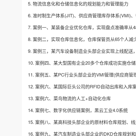
5. 物流信息化和仓储信息化的规划能力和管理能力
6. 准时制生产体系(JIT)、供应商管理库存体系(VMI
7. 案例一、某装备企业优化仓库，实现盘点准确率从4
8. 案例二，实现仓库信息化，仓库保管员从65个人减
9. 案例三，某汽车设备制造业头部企业实现上线配送，
10. 案例四、某大型国有企业20多个仓库成功实施仓
11. 案例五、某PC行业头部企业的VMI管理(供应商管
12. 案例六、某国际巨头公司的RFID自动出库和入库
13. 案例六、菜鸟物流的人工+自动化仓库
14. 案例七、数字化供应链案例，黑云工业4.0系统
15. 案例八、某高科技头部企业的原材料仓库规划、
16. 案例九、某汽车制造业头部企业的DKD仓库规划