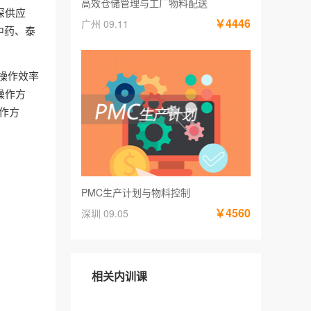
高效仓储管理与工厂物料配送
深供应
￥4446
广州 09.11
中药、泰
操作效率
操作方
作方
PMC生产计划与物料控制
￥4560
深圳 09.05
相关内训课