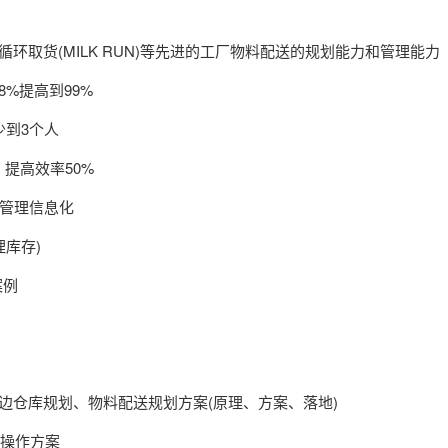
)、循环取货(MILK RUN)等先进的工厂物料配送的规划能力和管理能力
8%提高到99%
少到3个人
提高效率50%
储管理信息化
理库存)
案例
线边仓库规划、物料配送规划方案(原理、方案、落地)
和操作方案