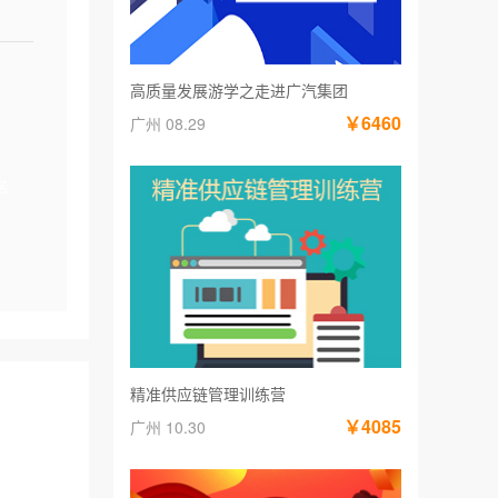
高质量发展游学之走进广汽集团
￥6460
广州 08.29
名
精准供应链管理训练营
￥4085
广州 10.30