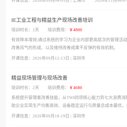
开课信息：
2026年09月04-05日 | 上海市
2026年11月06-0
IE工业工程与精益生产现场改善培训
培训时长：2天
培训费用：
￥4800
有效降本增效;通过系统的学习为企业内部更高层次的管理活动
改善风气的形成、以及维持改善成果不反弹的有效机制。
开课信息：
2026年09月12-13日 | 深圳市
精益现场管理与现场改善
培训时长：2天
培训费用：
￥4680
系统提升管理者改善技能，从TWI四项核心能力到七大浪费消除
助企业实现生产均衡高效、设备稳定运行与质量总成本最优，
开课信息：
2026年09月18-19日 | 深圳市