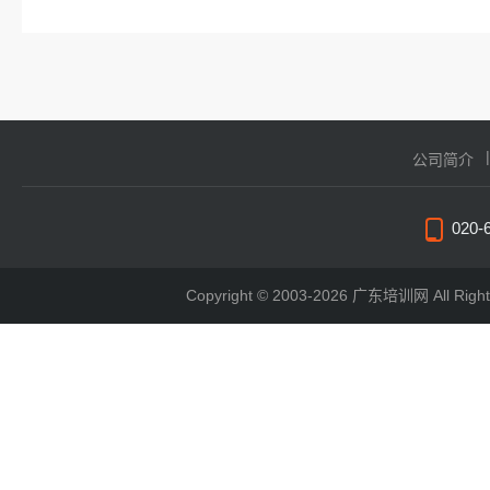
公司简介
020-
Copyright © 2003-2026 广东培训网 All