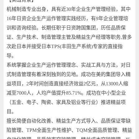
机械制造专业出身，具有近30年企业生产管理经验，其中
16年日资企业生产运作管理实践经历，有9年企业管理培
训和咨询经验。长期任职于日资跨国集团，历任品质保
证、生产技术、制造管理主管及精益生产经理等职务,曾多
次赴日本并接受日本TPS(丰田生产系统)专家的直接指
导。
系统掌握企业生产运作管理理念、实战工具与方法，对日
式制造管理有着深刻独到的见地。成功在美的集团导入精
益项目，2年时间创造直接经济效益2亿元，从13000人缩
减至7000人，人均产值提升85.71%。成功在中小型企业
（五金、电子、陶瓷、家具及铝业等行业）推进精益项
目。
擅长简便自动化改善、精益生产方式导入、品质保证零缺
陷管理、TPM全面生产性维护、TQM全面品质管理、精益