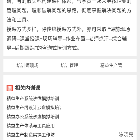
研，有的放矢地构建课程体系，与学员一起来寻找企业的
管理问题，理顺破解问题的思路，彻底掌握解决问题的方
法和工具。
授课方式多样，除传统授课方式外，亦可采取 “课前现场
调研--课堂授课+现场辅导--作业布置--老师点评--综合辅
导--后期跟踪”的咨询式培训方式。
培训师现场
培训管理
精益生产管
相关内训课
精益生产系统沙盘模拟培训
精益生产线设计沙盘模拟培训
精益办公系统沙盘模拟培训
精益生产体系与工具应用
陈晓亮
精益生产制造实操工作坊