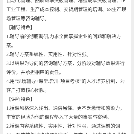
自动化管理、品质效率突破管理、精益成本突破管理、IE
工业工程、生产成本控制、交货期管理的培训、6S生产现
场管理等咨询辅导。
【辅导特色】
1.辅导前的彻底调研,力求全面掌握企业的问题和解决方
案。
2.辅导方案系统性、实用性、针对性强。
3.以结果为导向的咨询辅导方案，分阶段对辅导效果进行
评价，并承担相应的责任。
4.用“现场辅导+课堂培训+项目考核”的人才培养机制，为
客户打造核心团队。
【课程特色】
1.授课风格深入浅出、通俗易懂、更不乏激情和感染力，
丰富的经验为他的课程垫入了大量的事实与案例。
2.授课内容系统性、实用性、针对性强，通过课前的调