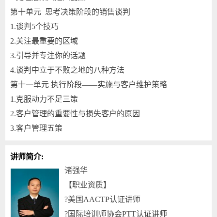
第十单元 思考决策阶段的销售谈判
1.谈判5个技巧
2.关注最重要的区域
3.引导并专注你的话题
4.谈判中立于不败之地的八种方法
第十一单元 执行阶段——实施与客户维护策略
1.克服动力不足三策
2.客户管理的重要性与损失客户的原因
3.客户管理五策
讲师简介:
诸强华
【职业资质】
?美国AACTP认证讲师
?国际培训师协会PTT认证讲师