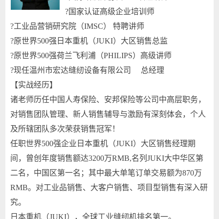
?国家认证高级企业培训师
?工业品营销研究院（IMSC） 特聘讲师
?原世界500强日本重机（JUKI）大区销售总监
?原世界500强荷兰飞利浦（PHILIPS）高级讲师
?现任温州市宏达缝纫设备有限公司 总经理
【实战经历】
诸老师历任中国人寿保险、安邦保险等公司中高层职务，
对销售团队管理、新人销售辅导与激励有深刻体会，个人
及所辖团队多次荣获销售冠军！
任职世界500强企业日本重机（JUKI）大区销售经理期
间，曾创年度销售额达3200万RMB,名列JUKI大中华区第
二名，中国区第一名；其中最大单笔订单交易额为870万
RMB。对工业品销售、大客户销售、项目型销售有深入研
究。
日本重机（JUKI），全球工业缝纫机排名第一。