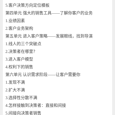
5.客户决策方向定位模板
第四单元 强大的销售工具——了解你客户的业务
1.业绩因素
2.客户业务架构
第五单元 进入客户策略——发展眼线，找到导演
1.线人的三个突破点
2.决策者在哪里？
3.进入客户模型
4.权利下的销售
第六单元 认识需求阶段——让客户需要你
1.发现不满
2.扩大不满
3.选择性分散不满
4.怎样接触到决策者：直接和间接
5.间接向决策者销售