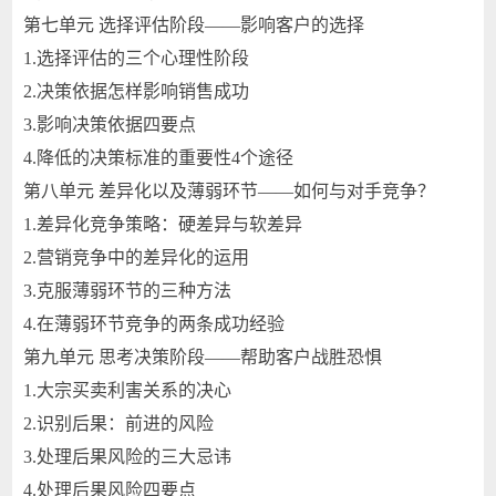
第七单元 选择评估阶段——影响客户的选择
1.选择评估的三个心理性阶段
2.决策依据怎样影响销售成功
3.影响决策依据四要点
4.降低的决策标准的重要性4个途径
第八单元 差异化以及薄弱环节——如何与对手竞争？
1.差异化竞争策略：硬差异与软差异
2.营销竞争中的差异化的运用
3.克服薄弱环节的三种方法
4.在薄弱环节竞争的两条成功经验
第九单元 思考决策阶段——帮助客户战胜恐惧
1.大宗买卖利害关系的决心
2.识别后果：前进的风险
3.处理后果风险的三大忌讳
4.处理后果风险四要点