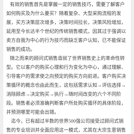
有效的销售首先是掌握一定的销售技巧，需要了解客户
如何购买及为什么要买？随着复杂、大型采购流程的发
展，买方决策层次增多，决策时间拉长，决策风险增加，
延用至今长达半个世纪的传统销售模式，因其过于强调以
卖方自我为中心的行为技巧而缺乏客户认知，已不能保证
销售的成功。
随之而来的顾问式销售造就了世界销售史上的革命性转
型。它以客户的购买心理和行为变化为中心，通过理解、
引导客户的需求使之向预定的购买方向前进。客户购买决
策循环的概念也由此而生，这包括需求认知→评估选择→
消除顾虑→决定购买→执行→随时间改变的六个不同阶
段。销售者必须准确判断客户所处购买循环的具体阶段，
并预测哪里可能会出错。
迄今，已有超过半数的世界500强公司接受过顾问式销
售的专业培训并全面应用这一模式，尤其在大宗生意销售