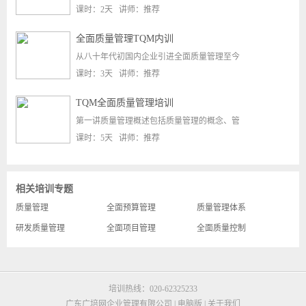
课时：2天 讲师：推荐
全面质量管理TQM内训
从八十年代初国内企业引进全面质量管理至今
课时：3天 讲师：推荐
TQM全面质量管理培训
第一讲质量管理概述包括质量管理的概念、管
课时：5天 讲师：推荐
相关培训专题
质量管理
全面预算管理
质量管理体系
研发质量管理
全面项目管理
全面质量控制
培训热线：020-62325233
广东广培网企业管理有限公司 |
电脑版
|
关于我们