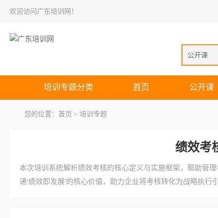
欢迎访问广东培训网！
公开课
培训专题分类
首页
公开课
您的位置：
首页
> 培训专题
绩效考
本次培训系统解析绩效考核的核心定义与实施框架，帮助管理
递'绩效即发展'的核心价值，助力企业将考核转化为战略执行