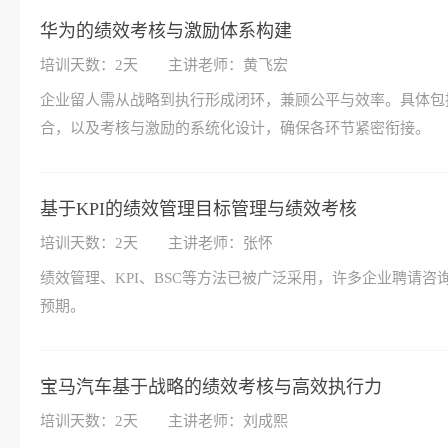
华为的绩效考核与激励体系构建
培训天数：2天
主讲老师：黄飞宏
企业留人需从战略到执行形成闭环，兼顾公平与效率。具体包
合，以及考核与激励的系统化设计，确保各环节紧密衔接。
​基于KPI的绩效管理目标管理与绩效考核
培训天数：2天
主讲老师：张怀
绩效管理、KPI、BSC等方法已被广泛采用，许多企业聘请
预期。
宝马汽车基于战略的绩效考核与高效执行力
培训天数：2天
主讲老师：刘成熙