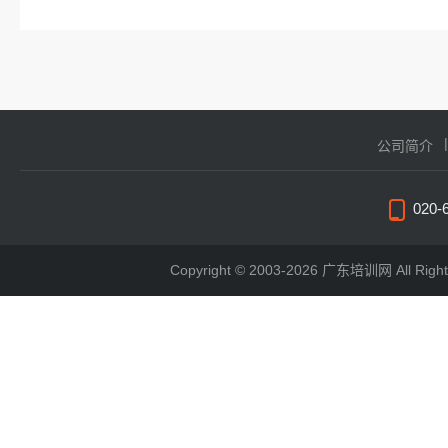
公司简介
020-
Copyright © 2003-2026 广东培训网 All