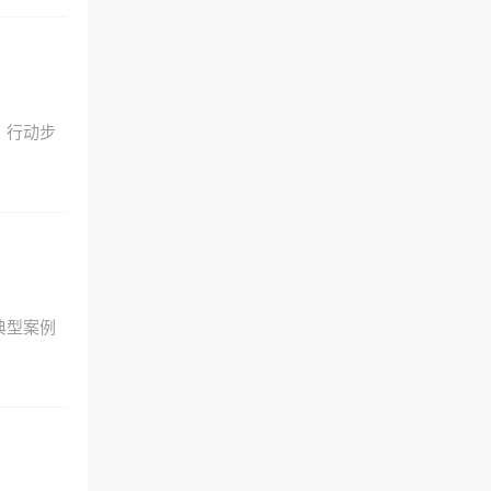
、行动步
典型案例