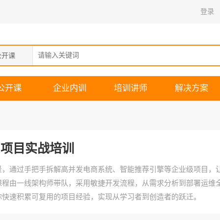
登录
公开课
公开课
企业内训
培训讲师
解决方案
项目实战培训
景，通过手把手拆解高并发电商系统、智能推荐引擎等企业级项目，
课程由一线架构师带队，采用敏捷开发流程，从需求分析到部署运维
你快速积累可复用的项目经验，实现从学习者到创造者的跃迁。