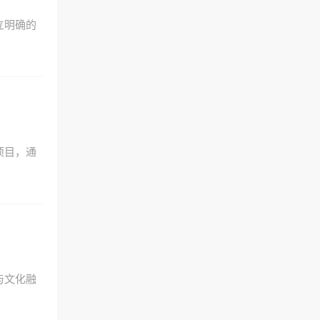
立明确的
项目，通
与文化融