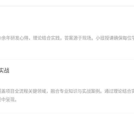
0余年研发心得，理论结合实践，答案源于现场。小班授课确保每位
实战
覆盖项目全流程关键领域，融合专业知识与实战案例。通过理论结合
景中呈现。