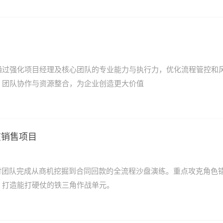
通过强化项目经理及核心团队的专业能力与执行力，优化流程管控和
、团队协作与资源整合，为企业创造更大价值
在销售项目
付团队完成从商机挖掘到合同回款的全流程沙盘演练。重点攻克角色
，打造能打硬仗的铁三角作战单元。