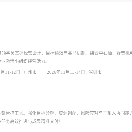
带领学员掌握经营会计、目标绩效与赛马机制。结合中石油、舒普机
企业激活小组织经营活力。
9月11-12日 | 广州市
2026年11月13-14日 | 深圳市
关键管控工具。强化目标分解、资源调配、风险应对与干系人协同能
杂任务高效推进与成果精准交付！