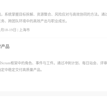
战，系统掌握目标拆解、资源整合、风险应对与高效协同的方法。通
任务、跨团队环境中的高效产出与职业成长。
2月18-19日 | 上海市
付产品
Scrum框架中的角色、事件与工件。通过冲刺计划、每日站会、评
确定中稳定交付高质量产品。