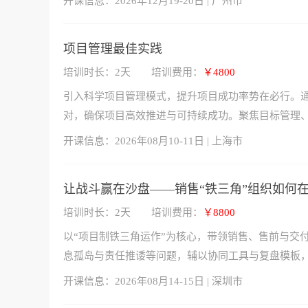
开课信息：
2026年12月19-20日 | 广州市
项目管理最佳实践
培训时长：2天
培训费用：
￥4800
引入科学项目管理模式，提升项目成功率势在必行。
对，确保项目高效推进与可持续成功。聚焦目标管理
开课信息：
2026年08月10-11日 | 上海市
让战斗赢在沙盘——销售“铁三角”组织如何
培训时长：2天
培训费用：
￥8800
以“项目制铁三角运作”为核心，带领销售、售前与交
息孤岛与责任推诿等问题，辅以协同工具与复盘模板
开课信息：
2026年08月14-15日 | 深圳市