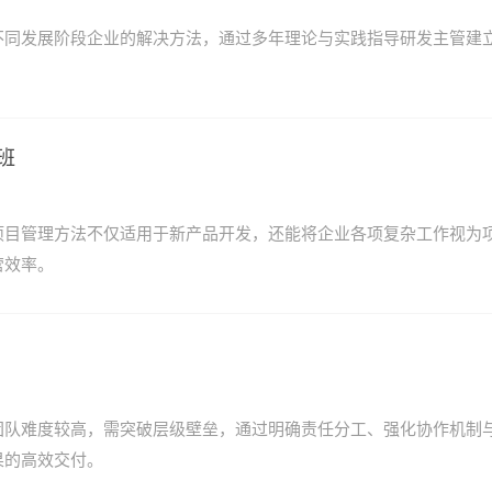
不同发展阶段企业的解决方法，通过多年理论与实践指导研发主管建
班
项目管理方法不仅适用于新产品开发，还能将企业各项复杂工作视为
营效率。
团队难度较高，需突破层级壁垒，通过明确责任分工、强化协作机制
果的高效交付。