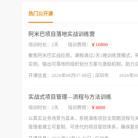
热门公开课
阿米巴项目落地实战训练营
培训时长：2天
培训费用：
￥16800
聚焦阿米巴实战应用，课程通过2天1晚训练营模式，
实例，输出可落地的组织划分方案与激励机制，助力
开课信息：
2026年08月07-08日 | 深圳市
2026年0
实战式项目管理—流程与方法训练
培训时长：2天
培训费用：
￥4800
以真实业务场景为蓝本，系统演练项目全周期流程与
管理者建立可复制、可迭代的项目管控体系，确保复