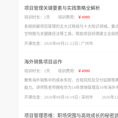
项目管理关键要素与实践策略全解析
培训时长：2天
培训费用：
￥4980
系统拆解项目管理的五大过程组与十大知识领域。重点
甘特图与关键路径法等工具，帮助项目经理建立全局
开课信息：
2026年08月21-22日 | 广州市
海外销售项目运作
培训时长：2天
培训费用：
￥4980
聚焦海外销售中的成本失控、合规风险及交付延期等
能力。讲师陈老师拥有华为14年营销管理及10年海外
开课信息：
2026年09月18-19日 | 深圳市
2026年1
项目管理思维：职场突围与高效成长的秘密