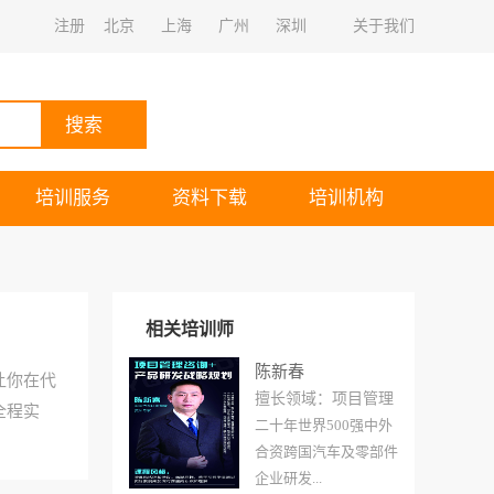
注册
北京
上海
广州
深圳
关于我们
搜索
培训服务
资料下载
培训机构
相关培训师
陈新春
让你在代
擅长领域：项目管理
全程实
二十年世界500强中外
合资跨国汽车及零部件
企业研发...