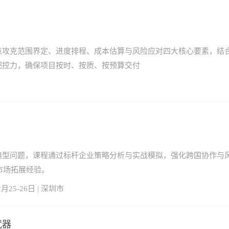
攻克范围界定、进度排程、成本估算与风险应对四大核心要素，结合
把控力，确保项目按时、按质、按预算交付
典型问题，课程通过标杆企业策略分析与实战模拟，强化跨国协作与
市场拓展经验。
2月25-26日 | 深圳市
武器