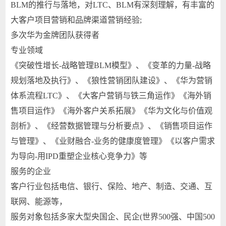
BLM的推行与落地，对LTC、BLM有深刻理解，有丰富的
大客户项目营销和品牌渠道营销经验;
多次华为金牌团队获得者
专业领域
《突破性增长-战略管理BLM模型》、《变革的力量-战略
规划落地及执行》、《狼性营销团队建设》、《华为营销
体系流程LTC》、《大客户营销与铁三角运作》《海外销
售项目运作》《海外客户关系拓展》《华为文化与价值观
剖析》、《经营数据管理与分析要点》、《销售项目运作
与管理》、《业财融合-业务的健康度管理》《以客户需求
为导向-用IPD重塑企业核心竞争力》等
服务的企业
客户行业包括电信、银行、保险、地产、制造、交通、互
联网、能源等，
服务对象包括多家大型央国企、民企(世界500强、中国500