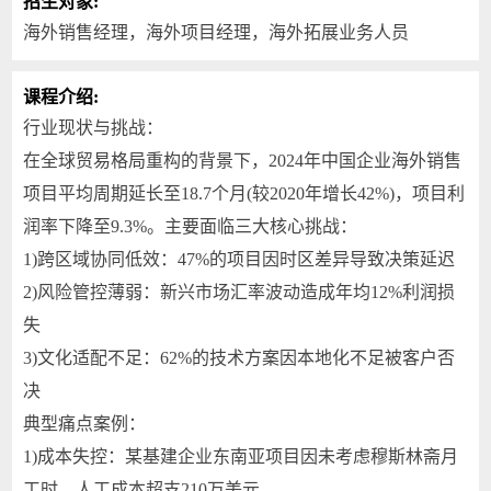
招生对象:
海外销售经理，海外项目经理，海外拓展业务人员
课程介绍:
行业现状与挑战：
在全球贸易格局重构的背景下，2024年中国企业海外销售
项目平均周期延长至18.7个月(较2020年增长42%)，项目利
润率下降至9.3%。主要面临三大核心挑战：
1)跨区域协同低效：47%的项目因时区差异导致决策延迟
2)风险管控薄弱：新兴市场汇率波动造成年均12%利润损
失
3)文化适配不足：62%的技术方案因本地化不足被客户否
决
典型痛点案例：
1)成本失控：某基建企业东南亚项目因未考虑穆斯林斋月
工时，人工成本超支210万美元