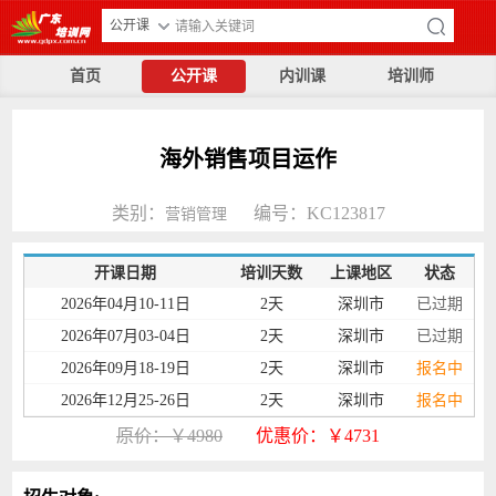
公开课
首页
公开课
内训课
培训师
海外销售项目运作
类别：
编号：KC123817
营销管理
开课日期
培训天数
上课地区
状态
2026年04月10-11日
2天
深圳市
已过期
2026年07月03-04日
2天
深圳市
已过期
2026年09月18-19日
2天
深圳市
报名中
2026年12月25-26日
2天
深圳市
报名中
原价：￥4980
优惠价：￥4731