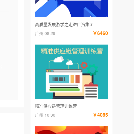
高质量发展游学之走进广汽集团
￥6460
广州 08.29
名
精准供应链管理训练营
￥4085
广州 10.30