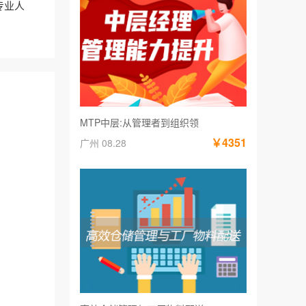
专业人
MTP中层:从管理者到组织领
￥4351
广州 08.28