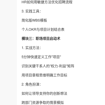
HR如何用敏捷方法优化招聘流程
3. 实践工具：
简化版WBS模板
个人OKR与项目计划结合表
模块三：职场项目启动术
1. 实战方法：
5分钟快速定义工作"项目"
识别关键干系人的"权力-利益"矩阵
用项目章程思维明确工作目标
2. 角色扮演：
如何让领导支持你的创新想法
跨部门资源争取的情景模拟