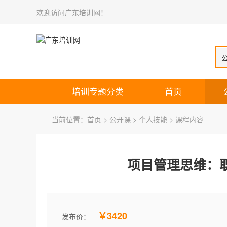
欢迎访问广东培训网！
培训专题分类
首页
当前位置：
首页
>
公开课
>
个人技能
> 课程内容
项目管理思维：
￥3420
发布价：