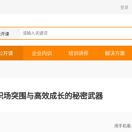
登录
公开课
公开课
企业内训
培训讲师
解决方案
职场突围与高效成长的秘密武器
用手机看