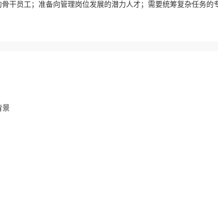
的骨干员工；准备向管理岗位发展的潜力人才；需要统筹复杂任务的
背景