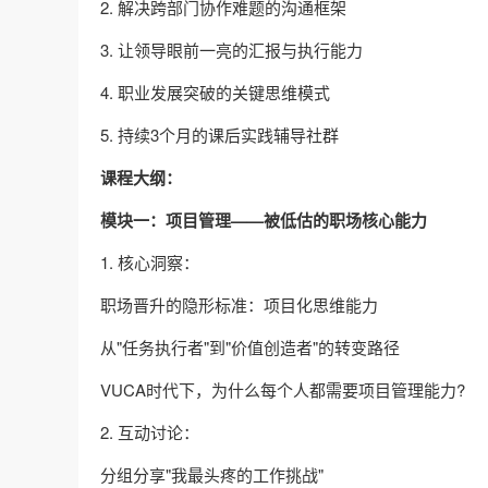
2. 解决跨部门协作难题的沟通框架
3. 让领导眼前一亮的汇报与执行能力
4. 职业发展突破的关键思维模式
5. 持续3个月的课后实践辅导社群
课程大纲：
模块一：项目管理——被低估的职场核心能力
1. 核心洞察：​​
职场晋升的隐形标准：项目化思维能力
从"任务执行者"到"价值创造者"的转变路径
VUCA时代下，为什么每个人都需要项目管理能力?
2. 互动讨论：​​
分组分享"我最头疼的工作挑战"