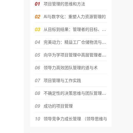
01
项目管理的思维和方法
02
AI与数字化：重塑人力资源管理的
03
从目标到结果：管理者的目标、计划
04
完美动力：精益工厂仓储物流与高效
05
向华为学项目管理中高层管理者必会
06
领导力高效团队管理的道与术
07
项目管理与工作实践
08
不确定性的决策思维与团队管理能力
09
成功的项目管理
10
领导竞争力成长管理 （领导思维与