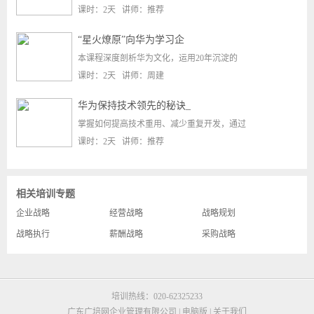
课时：2天 讲师：推荐
“星火燎原”向华为学习企
本课程深度剖析华为文化，运用20年沉淀的
课时：2天 讲师：周建
华为保持技术领先的秘诀_
掌握如何提高技术重用、减少重复开发，通过
课时：2天 讲师：推荐
相关培训专题
企业战略
经营战略
战略规划
战略执行
薪酬战略
采购战略
培训热线：020-62325233
广东广培网企业管理有限公司 |
电脑版
|
关于我们