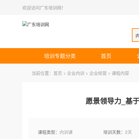
欢迎访问广东培训网！
培训专题分类
首页
当前位置：
首页
>
企业内训
>
企业经营
> 课程内容
愿景领导力_基
课程类型：
内训课
培训天数：
2天