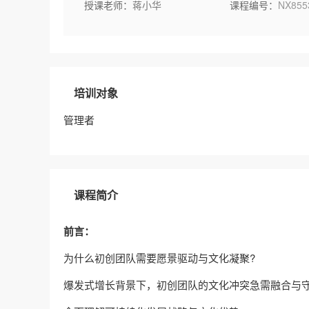
授课老师：
蒋小华
课程编号：
NX855
培训对象
管理者
课程简介
前言：
为什么初创团队需要愿景驱动与文化凝聚?
爆发式增长背景下，初创团队的文化冲突急需融合与守