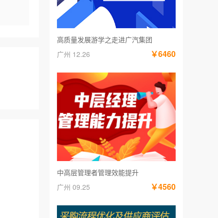
高质量发展游学之走进广汽集团
￥6460
广州 12.26
中高层管理者管理效能提升
￥4560
广州 09.25