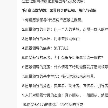
全面理解可持续化发展战略与文化优势。
第1章点燃梦想：愿景领导的认知、角色与修炼
1.何谓愿景领导?伟星房产愿景之我见。
2.愿景领导的目的：用一个人的梦想，点燃一群人的理
3.愿景领导的本质：用未来拉动现在;
4.愿景领导的痛点：流于形式;
5.愿景领导的思考：为什么很多组织愿景流于形式?
6.愿景领导的范围：什么情况下特别需要发挥愿景领导
7.愿景领导的基本框架：核心理念和未来图景;
8.愿景领导的角色：奠基者、设计者、宣传者、引导者
9.人们对愿景常见的态度：真心顺从、一般顺从、勉
10.愿景领导力的修炼：4项特质的养成