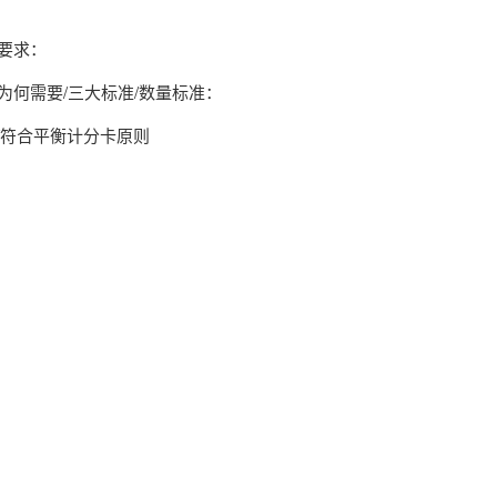
本要求：
为何需要/三大标准/数量标准：
/符合平衡计分卡原则