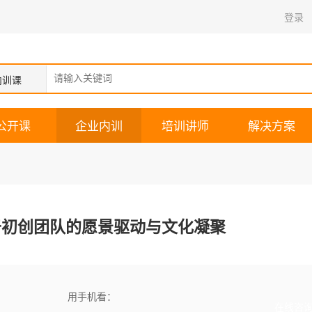
登录
内训课
公开课
企业内训
培训讲师
解决方案
于初创团队的愿景驱动与文化凝聚
用手机看：
在线咨