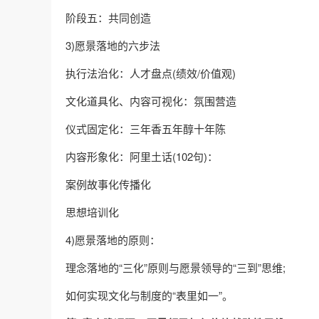
阶段五：共同创造
3)愿景落地的六步法
执行法治化：人才盘点(绩效/价值观)
文化道具化、内容可视化：氛围营造
仪式固定化：三年香五年醇十年陈
内容形象化：阿里土话(102句)：
案例故事化传播化
思想培训化
4)愿景落地的原则：
理念落地的“三化”原则与愿景领导的“三到”思维;
如何实现文化与制度的“表里如一”。