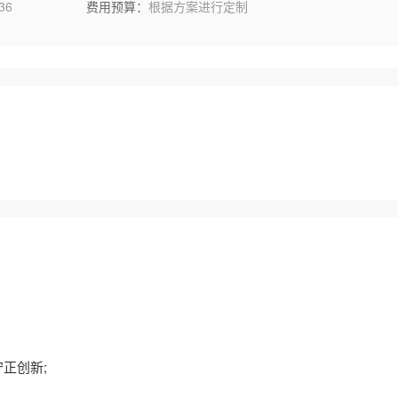
36
费用预算：
根据方案进行定制
正创新;