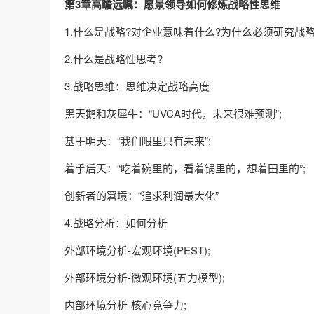
第3章高瞻远瞩：愿景领导如何修炼战略性思维
1.什么是战略?对企业意味着什么?为什么必须研究战略
2.什么是战略性思考?
3.战略思维：思维决定战略高度
黑天鹅和灰犀牛：“UVCA时代，未来很难预测”;
基于明天：“我们眼里只有未来”;
着手后天：“吃着碗里的，看着锅里的，想着田里的”;
创新者的窘境：“追求利润最大化”
4.战略分析：如何分析
外部环境分析-宏观环境(PEST);
外部环境分析-微观环境(五力模型);
内部环境分析-核心竞争力;