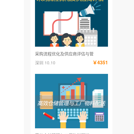
采购流程优化及供应商评估与管
￥4351
深圳 10.10