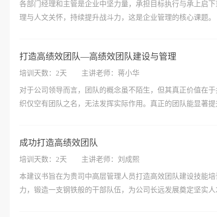
各部门经理和主管是企业中坚力量，承担目标执行与承上启下
理与人文关怀，持续提升战斗力，这是企业管理的核心课题。
打造高绩效团队—高绩效团队建设与管理
培训天数：2天
主讲老师：蒋小华
对于公司领导而言，团队的概念虽不陌生，但其真正价值在于
织仅空有团队之名，无法发挥实际作用。真正的团队能显著提
成功打造高绩效团队
培训天数：2天
主讲老师：刘成熙
本建议书旨在为贵司中高层管理人员打造高效团队建设技能培
力，锻造一支钢铁般的干部队伍，为公司长远发展奠定坚实人