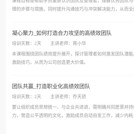
课程目标是帮助学员重新认识团队及管理者，理解优秀团队与
理的步骤与措施，同时提升沟通技巧与冲突解决能力，从而全
凝心聚力_如何打造合力攻坚的高绩效团队
培训天数：2天
主讲老师：蒋小华
本课程围绕团队绩效提升展开，探讨管理者如何激发团队潜能
激励技巧，从而为公司创造更大价值。
团队共赢_打造职业化高绩效团队
培训天数：2天
主讲老师：乔天骄
要让组织成员思想统一、与企业共进退，需明确共同愿景并持
力，营造公平透明的文化，激励成员自动自发工作，减少内耗