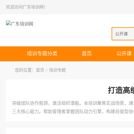
欢迎访问广东培训网！
公开课
培训专题分类
首页
公开课
您的位置：
首页
> 培训专题
打造高
突破团队协作瓶颈，激活组织潜能。本培训聚焦实战场景，通
三大核心能力。帮助管理者掌握团队动力引擎，构建自驱型协