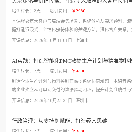
关系深化与价值传递：打造令人难忘的大客户接待
培训时长：2天
培训费用：
￥2980
本课程聚焦大客户与高端会务场景，系统解析从需求预判、流
握打造沉浸式、个性化接待体验的关键方法，深化客户关系，
开课信息：
2026年10月31-01日 | 上海市
AI实践：打造智能化PMC敏捷生产计划与精准物料
培训时长：2天
培训费用：
￥4800
制造企业生产计划与物料控制面临多系统协同难题，本课程系统
助企业建立从订单到交付的数据驱动闭环，提升计划准确性与
开课信息：
2026年10月23-24日 | 深圳市
行政管理：从支持到赋能，打造经营思维
培训时长：2天
培训费用：
￥3600