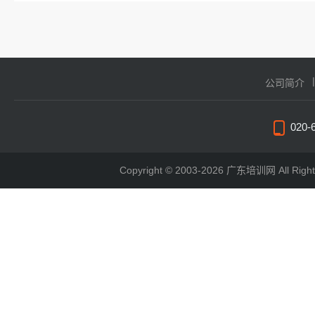
公司简介
020-
Copyright © 2003-2026 广东培训网 All