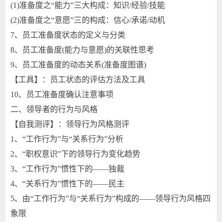
(1)准备度之“能力”三大构成：知识/经验/技能
(2)准备度之“意愿”三的构成：信心/承诺/动机
7、员工准备度状态的定义与分类
8、员工准备度(能力与意愿)的关联性思考
9、员工准备度的动态关系(准备度图谱)
【工具】：员工状态的评估方法及工具
10、员工准备度确认注意事项
二、领导者的行为与风格
【自我测评】：领导行为风格测评
1、“工作行为”与“关系行为”分析
2、“职权意识”下的领导行为变化趋势
3、“工作行为”惯性下的——独裁
4、“关系行为”惯性下的——民主
5、由“工作行为”与“关系行为”构成的——领导行为风格四
象限