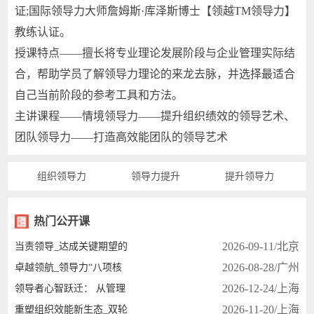
证;国际领导力大师詹姆斯·库泽斯博士【领越TM领导力】
教练认证。
授课特点——擅长将专业理论发展阶段与企业管理实际结
合，帮助学员了解领导力理论的来龙去脉，并选择最适合
自己当前阶段的参考工具和方法。
主讲课程——情境领导力——提升组织绩效的领导艺术、
团队领导力——打造高效能团队的领导艺术
组织领导力
领导力提升
提升领导力
热门公开课
2026-09-11/北京
当责领导_达成关键期望的
2026-08-28/广州
卓越领航_领导力“八项核
2026-12-24/上海
领导者心智跃迁： 从管理
2026-11-20/上海
重塑组织效能新生态_双轮