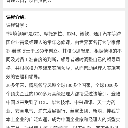
管理人员；项目负责人
课程介绍:
课程背景 ：
“情境领导”是GE、摩托罗拉、IBM、微软、通用汽车等跨
国企业高级经理人的常年必修课，由世界著名行为学家保
罗·赫塞博士于1969年创立。其核心思想是：根据情境的不
同及对员工准备度的判断，领导者适时调整自己的领导风
格，并根据权力基础来实施领导，从而帮助经理人实施有
效的管理和领导。
30多年来，情境领导风靡全球130多个国家，全球1000多
个顶尖企业的1000多万高级经理人都接受过该培训。登陆
中国以来受到了TCL、华为技术、中兴通讯、天士力药
业、安圣电气、浦东发展银行、丝宝集团、新浪、搜狐等
本土企业的广泛欢迎，成为中国企业家和经理人的新型实