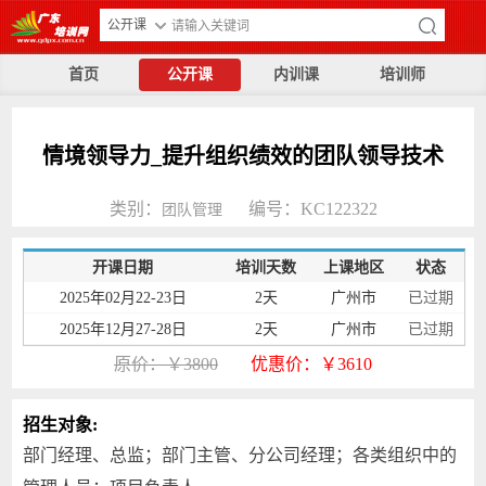
公开课
首页
公开课
内训课
培训师
情境领导力_提升组织绩效的团队领导技术
类别：
编号：KC122322
团队管理
开课日期
培训天数
上课地区
状态
2025年02月22-23日
2天
广州市
已过期
2025年12月27-28日
2天
广州市
已过期
原价：￥3800
优惠价：￥3610
招生对象:
部门经理、总监；部门主管、分公司经理；各类组织中的