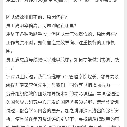
用工具。对经理人(或主管)而言，以下问题一定不会少见
——
团队绩效徘徊不前，原因何在?
员工离职率偏高，问题到底在哪里?
用尽了各种激励手段，但团队士气依然低落，原因何在?
工作气氛不对，如何营造绩效导向、注重执行的工作氛
围?
员工满意度与绩效似乎难以兼顾，如何才能做到协调、统
一?
针对以上问题，我们特邀原TCL管理学院院长、领导力系
统提升专家李伟先生，与我们一同分享《情境领导力——
提升组织绩效的团队领导技术》的精彩课程。本课程通过
美国领导力研究中心开发的国际著名领导能力连环诊断测
试题，配合学习内容的展开，加之讲师深入浅出的诊断分
析，使学员在学习及测评的引导下，寻找到后续改善的可