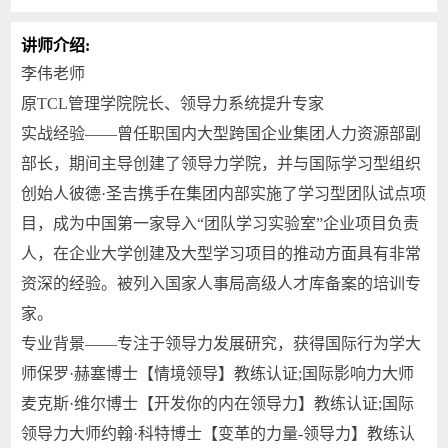
讲师介绍:
李伟老师
原TCL管理学院院长、领导力系统提升专家
实战经验——曾任职国内大型跨国企业集团人力资源部副
部长，期间主导创建了领导力学院，并与国际学习型组织
创始人彼德·圣吉携手在集团内部实施了学习型团队试点项
目，成为中国第一家导入“团队学习实验室”企业项目负责
人，在企业大学创建及大型学习项目的推动方面具有非常
资深的经验。被列入国家人事局高级人才库备案的培训专
家。
专业背景——专注于领导力发展研究，获得国际行为学大
师保罗·赫塞博士【情境领导】教练认证;国际影响力大师
麦克斯·维尔博士【开发你的内在领导力】教练认证;国际
领导力大师约翰·科特博士【变革的力量-领导力】教练认