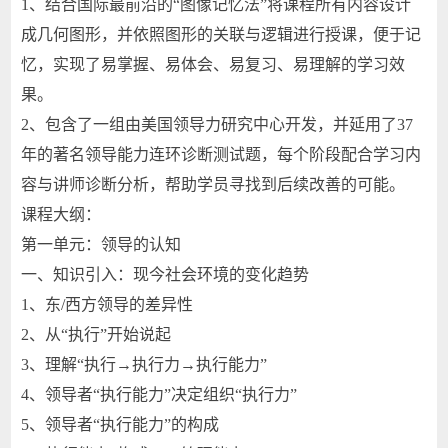
1、结合国际最前沿的“图像记忆法”将课程所有内容设计
成几何图形，并依照图形的关联与逻辑进行授课，便于记
忆，实现了易掌握、易体会、易复习、易理解的学习效
果。
2、包含了一组由美国领导力研究中心开发，并延用了37
年的著名领导能力连环诊断测试题，每个阶段配合学习内
容与讲师诊断分析，帮助学员寻找到后续改善的可能。
课程大纲：
第一单元：领导的认知
一、知识引入：现今社会环境的变化趋势
1、东/西方领导的差异性
2、从“执行”开始说起
3、理解“执行→执行力→执行能力”
4、领导者“执行能力”决定组织“执行力”
5、领导者“执行能力”的构成