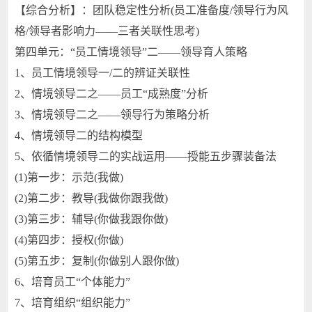
【综合分析】：团队稳定性分析(员工准备度/领导行为风
格/领导者影响力——三者关联性思考)
第四单元：“员工情境领导”二——领导育人策略
1、员工情境领导一/二的辨证关联性
2、情境领导二之——员工“成熟度”分析
3、情境领导二之——领导行为策略分析
4、情境领导二的结构模型
5、依循情境领导二的实战运用——授能五步骤装备法
(1)第一步：示范(我做)
(2)第二步：教导(我做你跟我做)
(3)第三步：辅导(你做我跟你做)
(4)第四步：授权(你做)
(5)第五步：复制(你做别人跟你做)
6、培育员工“个体能力”
7、培育组织“组织能力”