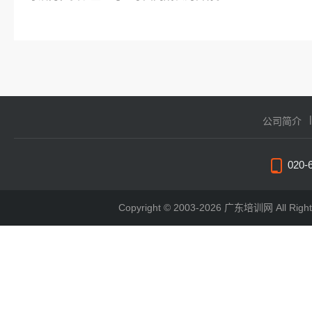
公司简介
020-
Copyright © 2003-2026 广东培训网 All