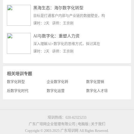
黑海生态：海尔数字化转型
目标是打通客户内部与产业链的数据壁垒，构
课时：2天 讲师：王京刚
AI与数字化：重塑人力资
深入理解AI+数字化的思维方式，探讨其在
课时：2天 讲师：王京刚
相关培训专题
数字化转型
企业数字化转
数字化营销
后数字化时代
数字化运营
数字化人才培
培训热线：020-62325233
广东广培网企业管理有限公司 |
电脑版
|
关于我们
Copyright © 2003-2025 广东培训网
All Rights Reserved.