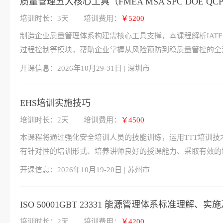
质量管理五大核心工具（FMEA MSA SPC DOE Q
培训时长：3天
培训费用：
￥5200
制造企业质量管理体系构建需核心工具支撑，本课程解析IATF1
过程控制等模块，帮助企业掌握从风险预防到稳质量管控的全
开课信息：
2026年10月29-31日 | 深圳市
EHS培训实施技巧
培训时长：2天
培训费用：
￥4500
本课程将通过强化安全培训人员的技能训练，运用TTT培训
有针对性的培训形式、培养讲师良好的授课能力、采取有效的
开课信息：
2026年10月19-20日 | 苏州市
ISO 50001GBT 23331 能源管理体系标准理解、
培训时长：2天
培训费用：
￥4200