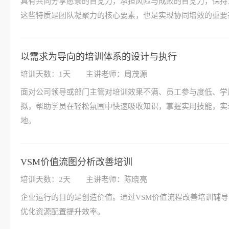
具有共同分享愿景的自觉力，承担风险与成败的自觉力，保持
这些特质是团队凝聚力的核心要素，也是实现协同增效的重要
以需求为导向的培训体系的设计与执行
培训天数：1天
主讲老师：周茂源
面对公司领导或部门主管对培训效果不满、员工参与度低、学
拟，帮助学员在轻松氛围中快速吸收知识，掌握实用技能，实
地。
VSM价值流图分析改善培训
培训天数：2天
主讲老师：陈晓亮
企业运行的目的是创造价值。通过VSM价值流程改善培训辅
优化资源配置提升效率。