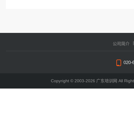
公司简介
020-
Copyright © 2003-2026 广东培训网 All