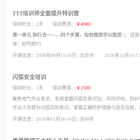
TTT培训师全面提升特训营
培训时长：2天
培训费用：
￥4980
第一单元 知行合一——四个步骤，如何做到学以致用
1、还原
维：如何把TT
开课信息：
2026年09月15-16日 | 北京市
2026年12月16-1
闪弧安全培训
培训时长：1天
培训费用：
￥2500
聚焦电气作业安全，系统掌握闪弧危害识别、风险评估、防护
作业人员提升闪弧风险意识，掌握正确防护措施与逃生技能，
开课信息：
2026年11月16-16日 | 苏州市