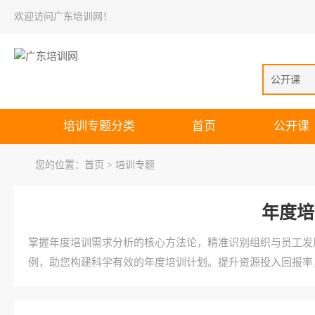
欢迎访问广东培训网！
公开课
培训专题分类
首页
公开课
您的位置：
首页
> 培训专题
年度培
掌握年度培训需求分析的核心方法论，精准识别组织与员工发
例，助您构建科学有效的年度培训计划。提升资源投入回报率