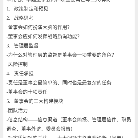
1. 政策制定和预见
2. 战略思考
-董事会如何扮演大脑的作用？
-董事会应如何发挥战略质询功能？
3. 管理层监督
-为什么对管理层的监督是董事会一项重要的角色？
-风险控制
4. 责任承担
-责任是董事会最简单的、同时也是最复杂的任务
-董事会的十项责任
5. 董事会的三大构建模块
-团队活力
-信息结构——信息渠道（董事会简报、管理层信件、职员
调查、董事外访、委员会报告）