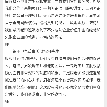
周凌峰老师非常敬业和专业，而且我们合作很愉快，所以
我们合作了两期项目：一期咨询项目股权激励，二期咨询
项目是公司治理项目。无论是咨询还是培训课程，周老师
善于直击问题核心，给出真知灼见，且风趣幽默，难得！
我们从周老师这吸收到了不少成功企业价值千金的经验和
失败企业血的教训，非常感谢周老
——福田电气董事长 梁锡强先生
股权激励咨询服务，我们没有选择与我们长期合作的保荐
人，选择了周凌峰老师和他的团队，一是周老师在股权激
励方面有非常深厚的功底和积累，二是周老师能迅速准确
抓住我们的内心需求。周老师是个有智慧的顾问老师，我
们似乎总难不倒他！这次股权激励方案完全是为我们量身
定做的，我们很满意，非常感谢周老