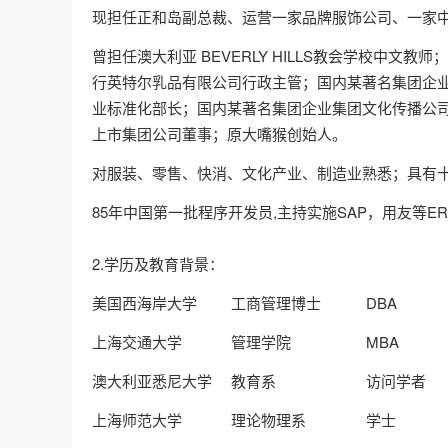
现担任正和岛副总裁、运营一家品牌服饰公司、一家
曾担任澳大利亚 BEVERLY HILLS教会学校中文教师；澳大利亚 C
行英特尔乳品有限公司行政主管；国内某著名集团企
业标准化部长；国内某著名集团企业集团文化传播公
上市集团公司董事；原大嘴猴创始人。
对服装、零售、快消、文化产业、制造业熟悉；具有
85年中国第一批程序开发员,主持实施SAP，用友等
2.学历及教育背景：
美国西海岸大学 工商管理博士 DBA
上海交通大学 管理学院 MBA
澳大利亚悉尼大学 教育系 访问学者
上海师范大学 理论物理系 学士