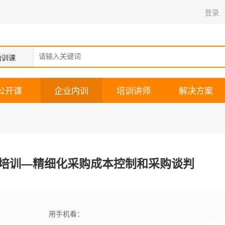
登录
内训课
公开课
企业内训
培训讲师
解决方案
培训—精细化采购成本控制和采购谈判
用手机看：
在线咨