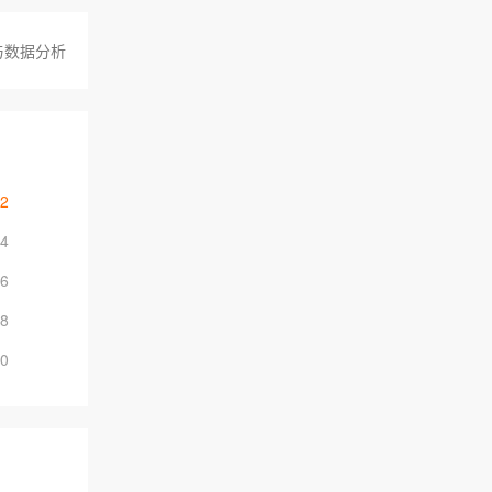
与数据分析
02
04
06
08
10