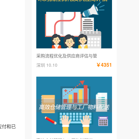
采购流程优化及供应商评估与管
￥4351
深圳 10.10
应付和已