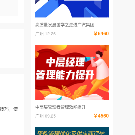
高质量发展游学之走进广汽集团
￥6460
广州 12.26
中高层管理者管理效能提升
和技巧，使
￥4560
广州 09.25