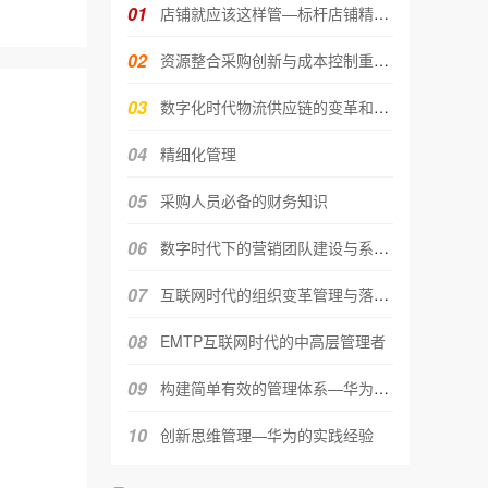
01
店铺就应该这样管—标杆店铺精细化
02
资源整合采购创新与成本控制重新定
03
数字化时代物流供应链的变革和创新
04
精细化管理
05
采购人员必备的财务知识
06
数字时代下的营销团队建设与系统化
07
互联网时代的组织变革管理与落地执
08
EMTP互联网时代的中高层管理者
09
构建简单有效的管理体系—华为的实
10
创新思维管理—华为的实践经验