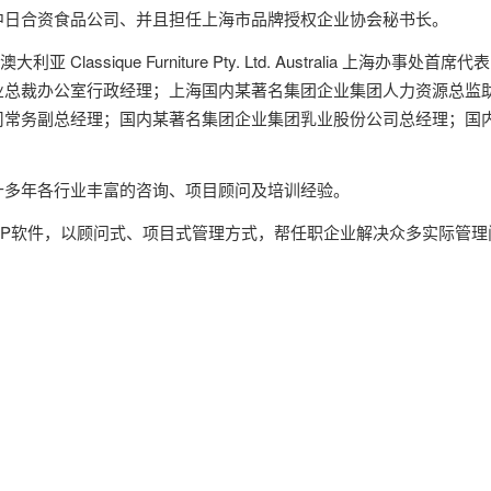
中日合资食品公司、并且担任上海市品牌授权企业协会秘书长。
lassique Furniture Pty. Ltd. Australia 上海办事处首
业总裁办公室行政经理；上海国内某著名集团企业集团人力资源总监
司常务副总经理；国内某著名集团企业集团乳业股份公司总经理；国
十多年各行业丰富的咨询、项目顾问及培训经验。
ERP软件，以顾问式、项目式管理方式，帮任职企业解决众多实际管理