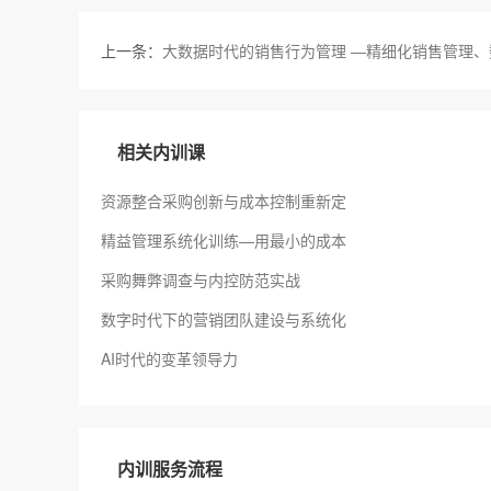
上一条：
大数据时代的销售行为管理 —精细化销售管理
相关内训课
资源整合采购创新与成本控制重新定
精益管理系统化训练—用最小的成本
采购舞弊调查与内控防范实战
数字时代下的营销团队建设与系统化
AI时代的变革领导力
内训服务流程