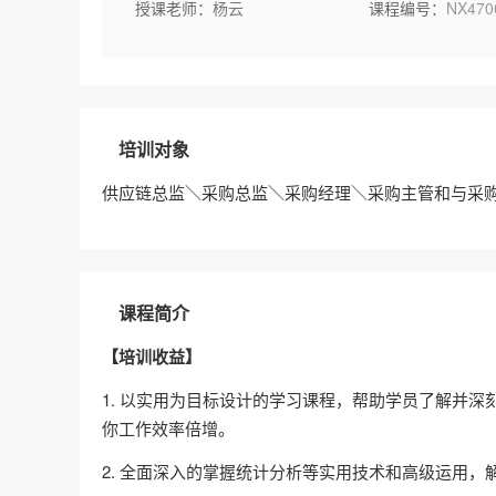
授课老师：
杨云
课程编号：
NX470
培训对象
供应链总监＼采购总监＼采购经理＼采购主管和与采
课程简介
【培训收益】
1. 以实用为目标设计的学习课程，帮助学员了解并深
你工作效率倍增。
2. 全面深入的掌握统计分析等实用技术和高级运用