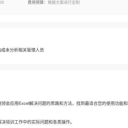
00
费用预算：
根据方案进行定制
购成本分析相关管理人员
刻领会应用Excel解决问题的思路和方法，找到最适合您的使用功能
，解决培训工作中的实际问题和各类操作。