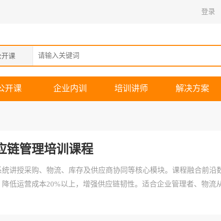
登录
公开课
公开课
企业内训
培训讲师
解决方案
应链管理培训课程
系统讲授采购、物流、库存及供应商协同等核心模块。课程融合前沿
降低运营成本20%以上，增强供应链韧性。适合企业管理者、物流
。