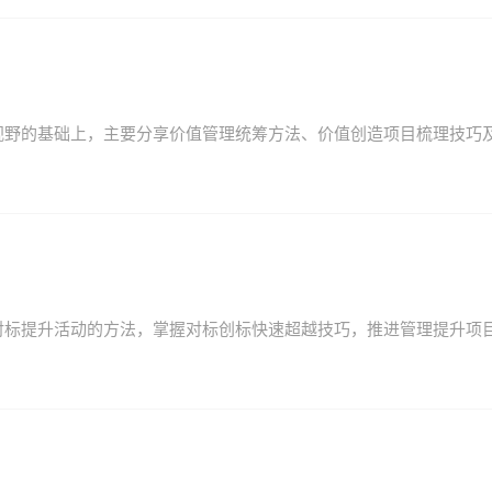
视野的基础上，主要分享价值管理统筹方法、价值创造项目梳理技巧
对标提升活动的方法，掌握对标创标快速超越技巧，推进管理提升项