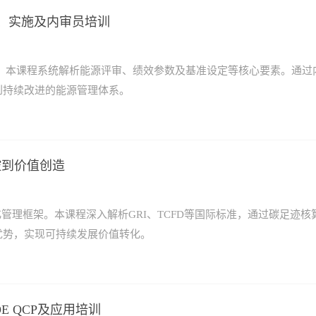
准理解、实施及内审员培训
框架，本课程系统解析能源评审、绩效参数及基准设定等核心要素。通过
到持续改进的能源管理体系。
控到价值创造
管理框架。本课程深入解析GRI、TCFD等国际标准，通过碳足迹核
优势，实现可持续发展价值转化。
OE QCP及应用培训