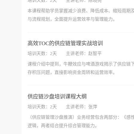
培训天数：2天
主讲老师：陈晓亮
本课程帮助学员掌握减少浪费、降低成本、缩短周期
与流程规划，全面提升运营效率与管理能力。
高效TOC的供应链管理实战培训
培训天数：2天
主讲老师：赵智平
课程介绍中提到，牛鞭效应与啤酒游戏揭示了供应链下
存积压问题，直接影响资金周转和运营效率。
供应链沙盘培训课程大纲
培训天数：2天
主讲老师：张萍
（供应链管理沙盘推演）业务经营包含两部分：《感
逻辑，两者结合提升综合管理能力。