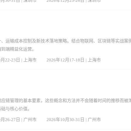
0月30-31日 | 深圳市
2026年12月25-26日 | 深圳市
计、运输成本控制及新技术落地策略。结合物联网、区块链等实战案
端到端精益化运营。
0月22-23日 | 上海市
2026年12月17-18日 | 上海市
供应链管理的基本要素，这些概念和方法并不会随着时间的推移而被
基础与核心价值。
9月26-27日 | 广州市
2026年10月30-31日 | 广州市