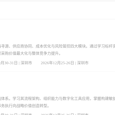
略寻源、供应商协同、成本优化与风险管控四大模块。通过学习标杆
现采购价值最大化与整体竞争力提升。
0月30-31日 | 深圳市
2026年12月25-26日 | 深圳市
战体系。学习其流程架构、组织能力与数字化工具应用，掌握构建敏
事务执行向战略价值创造转型。