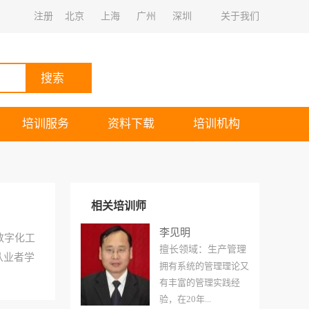
注册
北京
上海
广州
深圳
关于我们
搜索
培训服务
资料下载
培训机构
相关培训师
李见明
数字化工
擅长领域：生产管理
从业者学
拥有系统的管理理论又
有丰富的管理实践经
验，在20年...