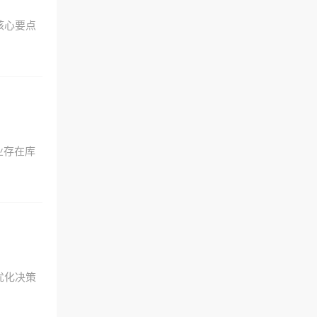
核心要点
业存在库
优化决策