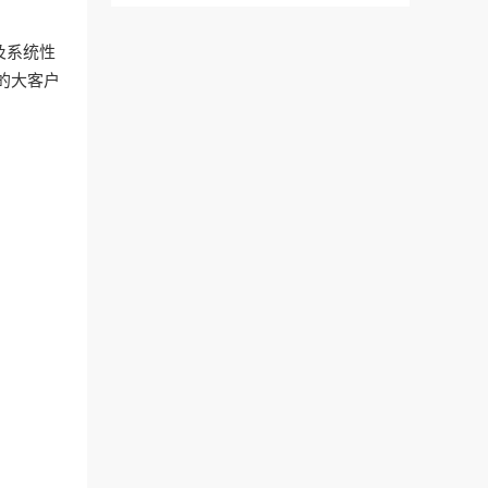
及系统性
的大客户