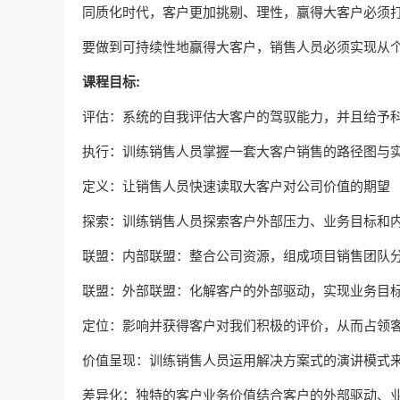
同质化时代，客户更加挑剔、理性，赢得大客户必须
要做到可持续性地赢得大客户，销售人员必须实现从
课程目标:
评估：系统的自我评估大客户的驾驭能力，并且给予
执行：训练销售人员掌握一套大客户销售的路径图与
定义：让销售人员快速读取大客户对公司价值的期望
探索：训练销售人员探索客户外部压力、业务目标和
联盟：内部联盟：整合公司资源，组成项目销售团队分
联盟：外部联盟：化解客户的外部驱动，实现业务目
定位：影响并获得客户对我们积极的评价，从而占领
价值呈现：训练销售人员运用解决方案式的演讲模式
差异化：独特的客户业务价值结合客户的外部驱动、