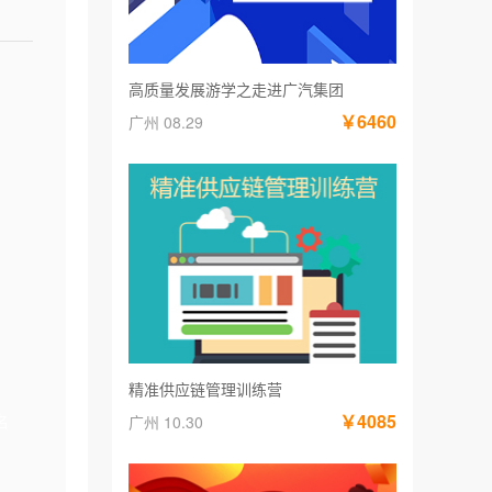
高质量发展游学之走进广汽集团
￥6460
广州 08.29
精准供应链管理训练营
￥4085
名
广州 10.30