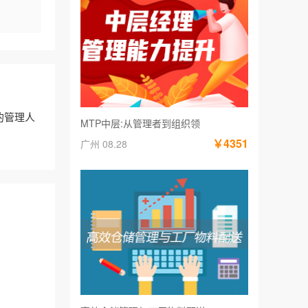
的管理人
MTP中层:从管理者到组织领
￥4351
广州 08.28