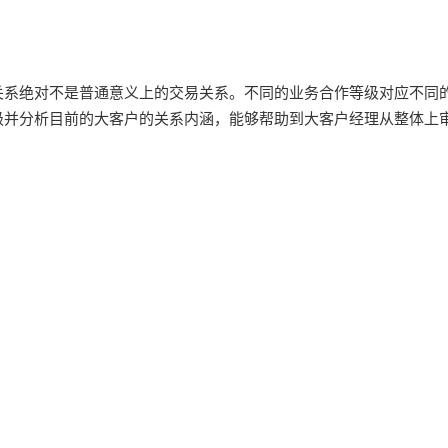
关系绝对不是普通意义上的交易关系。不同的业务合作等级对应不同
级并分析目前的大客户的关系内涵，能够帮助到大客户经理从整体上