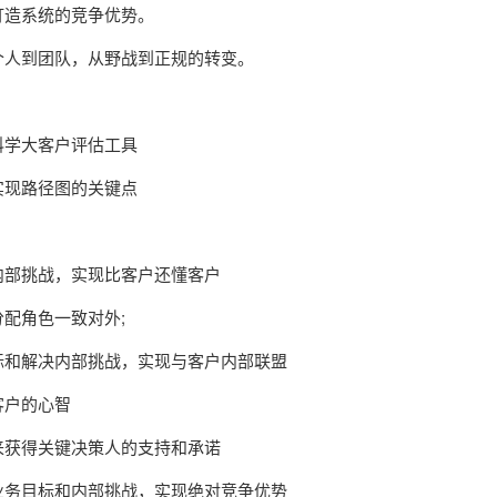
打造系统的竞争优势。
个人到团队，从野战到正规的转变。
科学大客户评估工具
实现路径图的关键点
内部挑战，实现比客户还懂客户
配角色一致对外;
标和解决内部挑战，实现与客户内部联盟
客户的心智
来获得关键决策人的支持和承诺
业务目标和内部挑战，实现绝对竞争优势