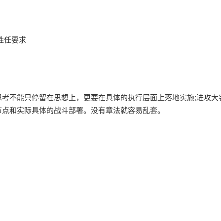
条胜任要求
考不能只停留在思想上，更要在具体的执行层面上落地实施;进攻大
节点和实际具体的战斗部署。没有章法就容易乱套。