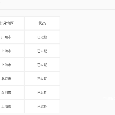
2
上课地区
状态
广州市
已过期
上海市
已过期
上海市
已过期
北京市
已过期
深圳市
已过期
立即报
上海市
已过期