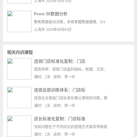
上海市 2026年10月19日
Power BI数据分析
聚焦数据驱动决策，系统掌握数据建模、DA
上海市 2026年09月03日
相关内训课程
连锁门店标准化复制：门店
提高效率：提炼门店盈利指标，梳理、沉淀、
课时：2天 讲师：李一环
连锁总部训练体系：门店标
连锁企业面临门店标准化难以落地的问题，需
课时：2天 讲师：李一环
店长标准化复制：门店标准
当前问题在于不同店长的管理方式差异导致客
课时：2天 讲师：李一环