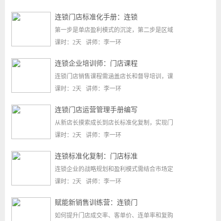
连锁门店标准化手册：连锁
第一步是单店盈利模式的沉淀，第二步是区域
课时：2天 讲师：李一环
连锁企业培训师：门店课程
连锁门店销售课程需涵盖店长和督导培训，课
课时：2天 讲师：李一环
连锁门店运营管理手册编写
从新店长摸索成长到店长标准化复制，实现门
课时：2天 讲师：李一环
连锁标准化复制：门店标准
连锁企业的战略规划和盈利模式需结合市场定
课时：2天 讲师：李一环
赋能新销售训练营：连锁门
如何提升门店成交率、客单价、连单率和复购