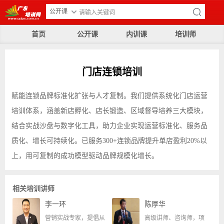
公开课
首页
公开课
内训课
培训师
门店连锁培训
赋能连锁品牌标准化扩张与人才复制。我们提供系统化门店运营
培训体系，涵盖新店孵化、店长锻造、区域督导培养三大模块，
结合实战沙盘与数字化工具，助力企业实现运营标准化、服务品
质化、增长可持续化。已服务300+连锁品牌提升单店盈利20%以
上，用可复制的成功模型驱动品牌规模化增长。
相关培训讲师
李一环
陈厚华
营销实战专家，提倡从
高级讲师、咨询师，项