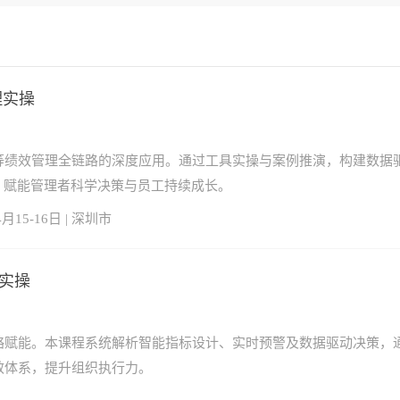
理实操
等绩效管理全链路的深度应用。通过工具实操与案例推演，构建数据
，赋能管理者科学决策与员工持续成长。
4月15-16日 | 深圳市
理实操
略赋能。本课程系统解析智能指标设计、实时预警及数据驱动决策，通
效体系，提升组织执行力。