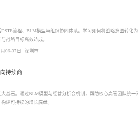
DSTE流程、BLM模型与组织协同体系。学习如何将战略意图转化
长与战略目标高效达成。
1月06-07日 | 深圳市
导向持续商
大基石。通过BLM模型与经营分析会机制，帮助核心高管团队统一
，构建可持续的增长底盘。