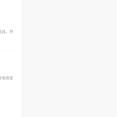
挑战，并
现电商变