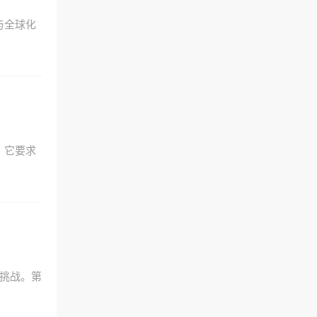
与全球化
。它要求
型挑战。第