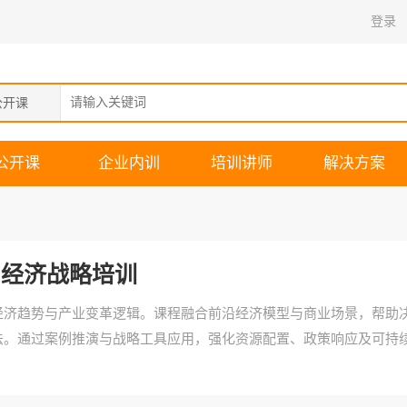
登录
公开课
公开课
企业内训
培训讲师
解决方案
经济战略培训
经济趋势与产业变革逻辑。课程融合前沿经济模型与商业场景，帮助
法。通过案例推演与战略工具应用，强化资源配置、政策响应及可持
。