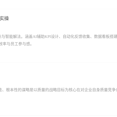
理实操
与智能解法。涵盖AI辅助KPI设计、自动化反馈收集、数据看板搭
效率与员工参与感。
性、根本性的谋略是以质量的战略目标为核心在对企业自身质量竞争