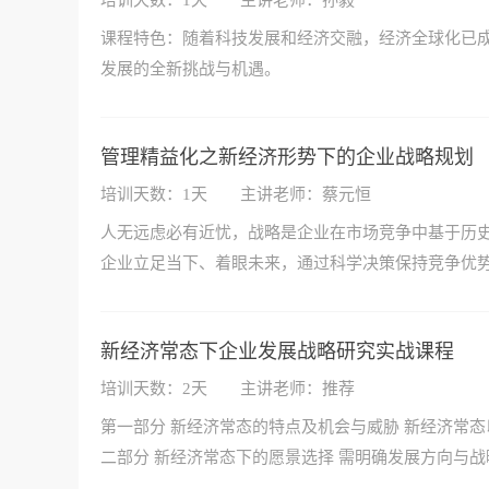
培训天数：1天
主讲老师：孙毅
课程特色：随着科技发展和经济交融，经济全球化已
发展的全新挑战与机遇。
管理精益化之新经济形势下的企业战略规划
培训天数：1天
主讲老师：蔡元恒
人无远虑必有近忧，战略是企业在市场竞争中基于历
企业立足当下、着眼未来，通过科学决策保持竞争优
新经济常态下企业发展战略研究实战课程
培训天数：2天
主讲老师：推荐
第一部分 新经济常态的特点及机会与威胁 新经济常
二部分 新经济常态下的愿景选择 需明确发展方向与