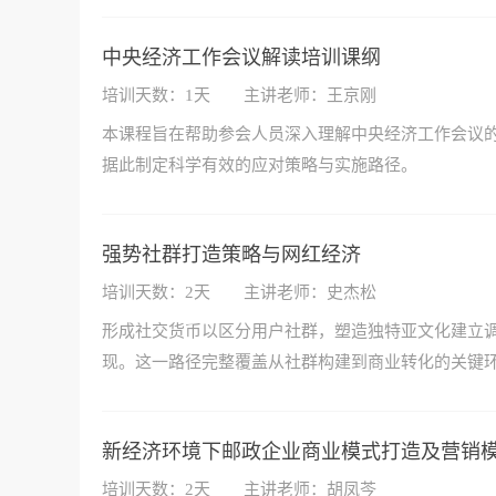
中央经济工作会议解读培训课纲
培训天数：1天
主讲老师：王京刚
本课程旨在帮助参会人员深入理解中央经济工作会议
据此制定科学有效的应对策略与实施路径。
强势社群打造策略与网红经济
培训天数：2天
主讲老师：史杰松
形成社交货币以区分用户社群，塑造独特亚文化建立
现。这一路径完整覆盖从社群构建到商业转化的关键
新经济环境下邮政企业商业模式打造及营销
培训天数：2天
主讲老师：胡凤芩