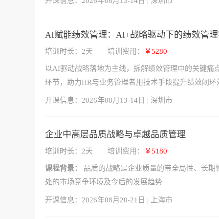
开课信息：
2026年08月13-14日 | 深圳市
AI赋能绩效管理：AI+战略驱动下的绩效管
培训时长：2天
培训费用：
￥5280
以AI驱动战略落地为主线，拆解绩效管理中的关键痛点
环节，助力HR与业务管理者用技术手段提升绩效闭环
开课信息：
2026年08月13-14日 | 深圳市
企业中高层品质战略与卓越品质管理
培训时长：2天
培训费用：
￥5180
课程背景：
品质的战略是企业质量的带全局性、长期
处的市场竞争环境及今后的发展趋势
开课信息：
2026年08月20-21日 | 上海市