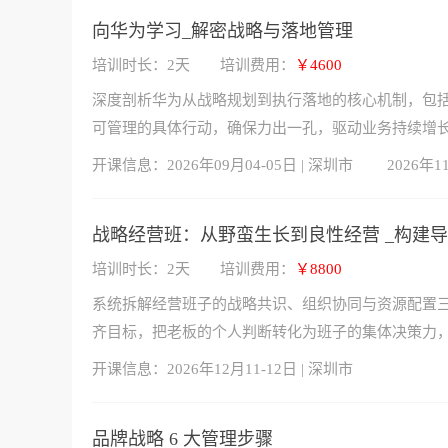
向华为学习_解密战略与落地管理
培训时长：2天
培训费用：
￥4600
深度剖析华为从战略规划到执行落地的核心机制，包括
可管理的具体行动，确保力出一孔，驱动业务持续增
开课信息：
2026年09月04-05日 | 深圳市
2026年1
战略经营班：从野蛮生长到良性经营 _构建
培训时长：2天
培训费用：
￥8800
系统拆解经营班子的战略共识、组织协同与资源配置三
齐目标，把老板的个人判断转化为班子的集体决策力
开课信息：
2026年12月11-12日 | 深圳市
品牌战略 6 大管理步骤