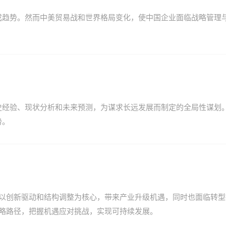
成趋势。然而中美贸易战和世界格局变化，使中国企业面临战略管理
史经验、现状分析和未来预测，为谋求长远发展而制定的全局性谋划
势。
态以创新驱动和结构调整为核心，带来产业升级机遇，同时也面临转
战略路径，把握机遇应对挑战，实现可持续发展。