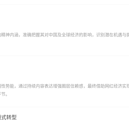
的精神内涵，准确把握其对中国及全球经济的影响，识别潜在机遇与
调性势能，通过持续内容表达增强圈层信赖感，最终借助网红经济实
环节。
模式转型