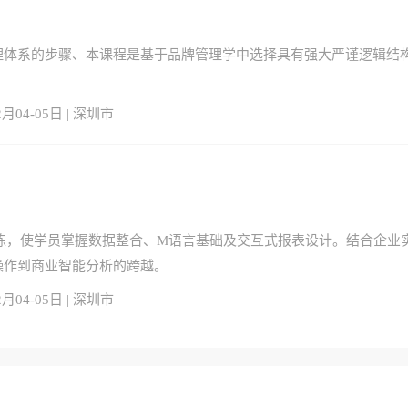
理体系的步骤、本课程是基于品牌管理学中选择具有强大严谨逻辑结
。
2月04-05日 | 深圳市
天实战训练，使学员掌握数据整合、M语言基础及交互式报表设计。结合企业
操作到商业智能分析的跨越。
2月04-05日 | 深圳市