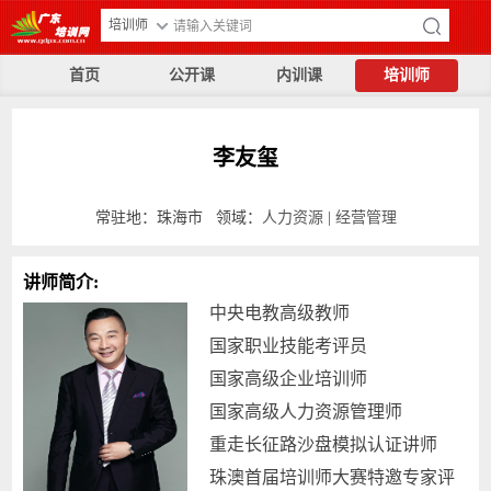
培训师
首页
公开课
内训课
培训师
李友玺
常驻地：珠海市 领域：
人力资源
|
经营管理
讲师简介:
中央电教高级教师
国家职业技能考评员
国家高级企业培训师
国家高级人力资源管理师
重走长征路沙盘模拟认证讲师
珠澳首届培训师大赛特邀专家评