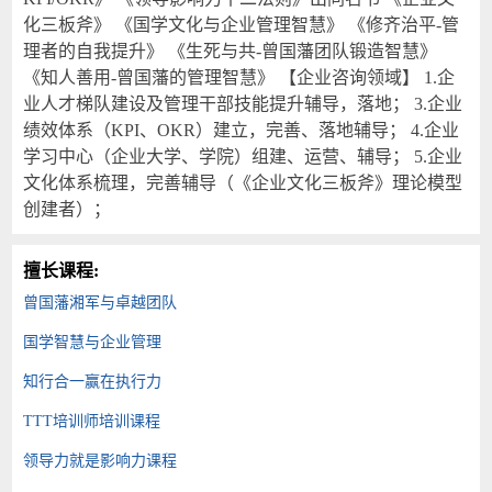
化三板斧》 《国学文化与企业管理智慧》 《修齐治平-管
理者的自我提升》 《生死与共-曾国藩团队锻造智慧》
《知人善用-曾国藩的管理智慧》 【企业咨询领域】 1.企
业人才梯队建设及管理干部技能提升辅导，落地； 3.企业
绩效体系（KPI、OKR）建立，完善、落地辅导； 4.企业
学习中心（企业大学、学院）组建、运营、辅导； 5.企业
文化体系梳理，完善辅导（《企业文化三板斧》理论模型
创建者）；
擅长课程:
曾国藩湘军与卓越团队
国学智慧与企业管理
知行合一赢在执行力
TTT培训师培训课程
领导力就是影响力课程