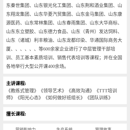
东秦世集团、山东银光化工集团、山东荆和酒业集团、山
东翔龙集团、山东华菱汽贸集团、山东金马集团、山东康
源医药、山东常林集团、山东春雨集团、山东大华商标、
山东东立塑胶、山东德力食品、山东（青州）发达饲料、
山东（诸城）利丰粮油、山东龙都印染、华通国际商务大
厦、、、、、、等600余家企业进行了中层管理干部培
训、员工基本素质培训、销售代表培训等课程；并在全国
各地举行大型公开课400余场。
主讲课程:
《教练式管理》《领导艺术》《高效沟通》《TTT培训
师》《阳光心态》《如何做好班组长》《团队训练》
擅长课程:
营销影响力
生产系统
管理故事