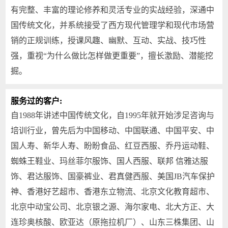
有完整、丰富的理论修养和灵活专业的实战经验，深通中
国传统文化，并系统接受了西方现代管理学和现代市场营
销的正规训练，授课风趣、幽默、互动、实战、技巧性
强，重视“为什么做比怎样做更重要”，擅长激励、潜能挖
掘。
服务过的客户:
自1988年讲述中国传统文化，自1995年就开始涉足咨询与
培训行业，曾先后为中国移动、中国联通、中国平安、中
国人寿、新华人寿、盼盼食品、红豆西服、乔丹运动鞋、
蜘蛛王鞋业、玛丝菲尔服饰、国人西服、联邦 信雅达服
饰、君达服饰、国豪裤业、君真健西服、美国JB汽车保护
神、香港好艺超市、香港东立物流、北京文化教育超市、
北京中动宝公司、北京银之源、海尔家电、北大方正、大
连珍奥核酸、欧亚达（原拖拉机厂）、山东三株集团、山