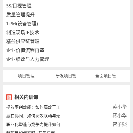
5S/目视管理
质量管理提升
TPM(设备管理)
制造现场IE技术
精益供应链管理
企业价值流程再造
企业绩效与人力管理
项目管理
研发项目管
全面项目管
相关内训课
蒋小华
提效率创效能：如何高效干工
蒋小华
赢在协同：如何高效联动与无
曾子熙
职业化塑造与竞争力提升如何