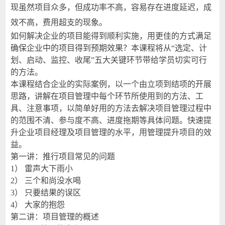
现虽然项目众多，但成功率不高，容易存在进度延迟，成
效不高，费用超支的现象。
如何解决企业的项目能得到顺利实施，用更佳的方式满足
确保企业中的项目得到预期效果？本课程将从“选定、计
划、启动、监控、收尾”五大关键环节带给学员切实可行
的方法。
本课程结合企业的实际案例，以一个由立项到结项的开展
思路，讲解在项目管理中每个环节所使用到的方法、工
具、注意事项，以简单好用的方法去解决项目管理过程中
的范围不清、参与度不高、进度拖期等具体问题。快速提
升企业项目经理及项目管理的水平，用管理提升项目的效
益。
第一讲：推行项目常见的问题
1）
雷声大下雨小
2）
三个和尚没水喝
3）
只要结果的误区
4）
大家的抱怨
第二讲：项目管理的概述