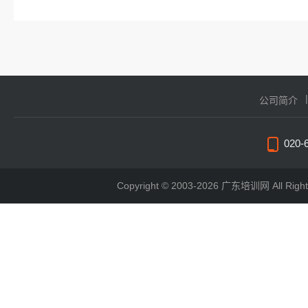
公司简介
020-
Copyright © 2003-2026 广东培训网 All