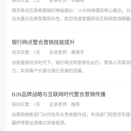
培训天数：2天
主讲老师：邓超明
揭开移动互联网营销的神秘面纱，10分钟搞懂其核心概念。
功关键点及典型案例共性，助您快速掌握移动互联网营销精髓
银行网点整合营销技能提升
培训天数：2天
主讲老师：屠振宇
当前服务经济时代下，银行网点转型势在必行，营销人员需突
力，实现客户价值与银行发展的双赢。
B2B品牌战略与互联网时代整合营销传播
培训天数：2天
主讲老师：推荐
如果把销售部门比作陆军负责地面作战，市场部门则是空军提
最终导致业绩难以突破瓶颈。