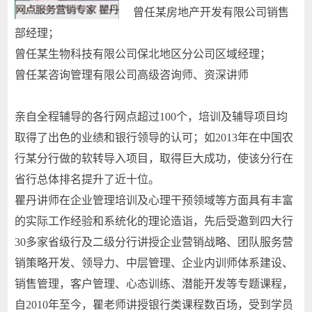
曾任某房地产开发有限公司销售
部经理；
曾任某生物科技有限公司保北地区分公司区域经理；
曾任某咨询管理有限公司高级咨询师、资深讲师
亲自全程辅导的各行网点超过100个，培训及辅导项目均
取得了出色的业绩和银行领导的认可；如2013年在中国农
行某分行做的软转导入项目，取得巨大成功，使该分行在
省行总体排名提升了近十位。
瞿丹讲师在企业管理培训及心理干预领域等方面具有丰富
的实际工作经验和系统化的理论造诣，先后受邀到四大行
30多家省级行及二级分行讲授企业营销战略、团队服务营
销策略开发、领导力、中层管理、企业内训师体系建设、
销售管理，客户管理、心态训练、潜能开发等专题课程，
自2010年至今，瞿老师讲授银行类课程数百场，受到学员